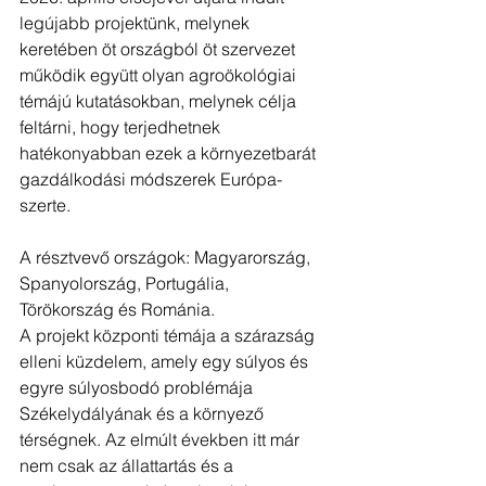
legújabb projektünk, melynek 
keretében öt országból öt szervezet 
működik együtt olyan agroökológiai 
témájú kutatásokban, melynek célja 
feltárni, hogy terjedhetnek 
hatékonyabban ezek a környezetbarát 
gazdálkodási módszerek Európa-
szerte.
A résztvevő országok: Magyarország, 
Spanyolország, Portugália, 
Törökország és Románia.
A projekt központi témája a szárazság 
elleni küzdelem, amely egy súlyos és 
egyre súlyosbodó problémája 
Székelydályának és a környező 
térségnek. Az elmúlt években itt már 
nem csak az állattartás és a 