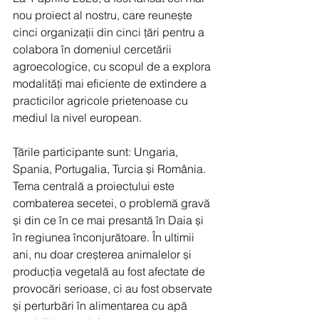
nou proiect al nostru, care reunește 
cinci organizații din cinci țări pentru a 
colabora în domeniul cercetării 
agroecologice, cu scopul de a explora 
modalități mai eficiente de extindere a 
practicilor agricole prietenoase cu 
mediul la nivel european.
Țările participante sunt: Ungaria, 
Spania, Portugalia, Turcia și România.
Tema centrală a proiectului este 
combaterea secetei, o problemă gravă 
și din ce în ce mai presantă în Daia și 
în regiunea înconjurătoare. În ultimii 
ani, nu doar creșterea animalelor și 
producția vegetală au fost afectate de 
provocări serioase, ci au fost observate 
și perturbări în alimentarea cu apă 