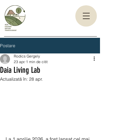
Postare
Rodics Gergely
23 apr.
1 min de citit
Daia Living Lab
Actualizată în:
28 apr.
La 1 aprilie 2026, a fost lansat cel mai 