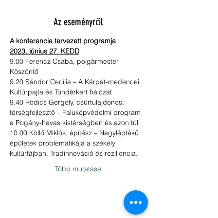
Az eseményről
A konferencia tervezett programja
2023. június 27. KEDD
9.00 Ferencz Csaba, polgármester – 
Köszöntő
9.20 Sándor Cecília – A Kárpát-medencei 
Kultúrpajta és Tündérkert hálózat
9.40 Rodics Gergely, csűrtulajdonos, 
térségfejlesztő – Faluképvédelmi program 
a Pogány-havas kistérségben és azon túl
10.00 Köllő Miklós, építész – Nagyléptékű 
épületek problematikája a székely 
kultúrtájban. Tradinnováció és reziliencia.
Több mutatása