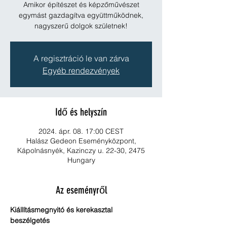
Amikor építészet és képzőművészet
egymást gazdagítva együttműködnek,
nagyszerű dolgok születnek!
A regisztráció le van zárva
Egyéb rendezvények
Idő és helyszín
2024. ápr. 08. 17:00 CEST
Halász Gedeon Eseményközpont,
Kápolnásnyék, Kazinczy u. 22-30, 2475
Hungary
Az eseményről
Kiállításmegnyitó és kerekasztal 
beszélgetés 