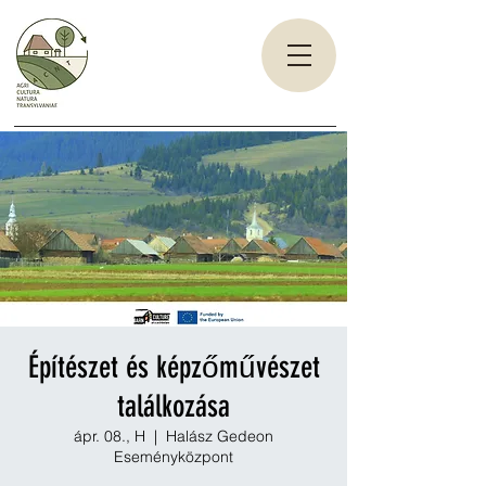
Építészet és képzőművészet
találkozása
ápr. 08., H
  |  
Halász Gedeon
Eseményközpont